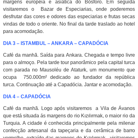
margens européia e asiática do Bósforo. Em seguida
visitaremos o Bazar de Especiarias, onde poderemos
desfrutar das cores e odores das especiarias e frutas secas
vindas de todo o oriente. No final da tarde traslado ao hotel
para acomodação.
DIA 3 – ISTAMBUL – ANKARA – CAPADÓCIA
Café da manhã. Saída para Ankara. Chegada e tempo livre
para o almoço. Pela tarde tour panorâmico pela capital turca
com parada no Mausoléu de Ataturk, um monumento que
ocupa 750.000m² dedicado ao fundador da república
turca. Continuação até a Capadócia. Jantar e acomodação.
DIA 4 – CAPADÓCIA
Café da manhã. Logo após visitaremos a Vila de Ávanos
que está situada ás margens do rio Kızılırmak, o maior rio da
Turquia. A cidade é conhecida principalmente pela milenar
confecção artesanal da tapeçaria e da cerâmica de barro
vermelho, extraído das margens do Kızılırmak, visitaremos