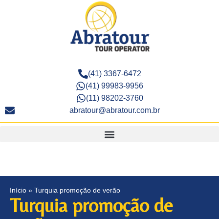
(41) 3367-6472
(41) 99983-9956
(11) 98202-3760
abratour@abratour.com.br
Início
»
Turquia promoção de verão
Turquia promoção de