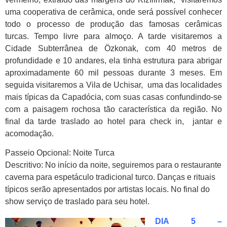
uma cooperativa de cerâmica, onde será possível conhecer
todo o processo de produção das famosas cerâmicas
turcas. Tempo livre para almoço. A tarde visitaremos a
Cidade Subterrânea de Özkonak, com 40 metros de
profundidade e 10 andares, ela tinha estrutura para abrigar
aproximadamente 60 mil pessoas durante 3 meses. Em
seguida visitaremos a Vila de Uchisar, uma das localidades
mais típicas da Capadócia, com suas casas confundindo-se
com a paisagem rochosa tão característica da região. No
final da tarde traslado ao hotel para check in, jantar e
acomodação.
Passeio Opcional: Noite Turca
Descritivo: No início da noite, seguiremos para o restaurante
caverna para espetáculo tradicional turco. Danças e rituais
típicos serão apresentados por artistas locais. No final do
show serviço de traslado para seu hotel.
DIA 5 –