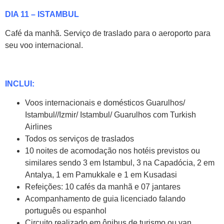
DIA 11 – ISTAMBUL
Café da manhã. Serviço de traslado para o aeroporto para
seu voo internacional.
INCLUI:
Voos internacionais e domésticos Guarulhos/
Istambul//Izmir/ Istambul/ Guarulhos com Turkish
Airlines
Todos os serviços de traslados
10 noites de acomodação nos hotéis previstos ou
similares sendo 3 em Istambul, 3 na Capadócia, 2 em
Antalya, 1 em Pamukkale e 1 em Kusadasi
Refeições: 10 cafés da manhã e 07 jantares
Acompanhamento de guia licenciado falando
português ou espanhol
Circuito realizado em ônibus de turismo ou van