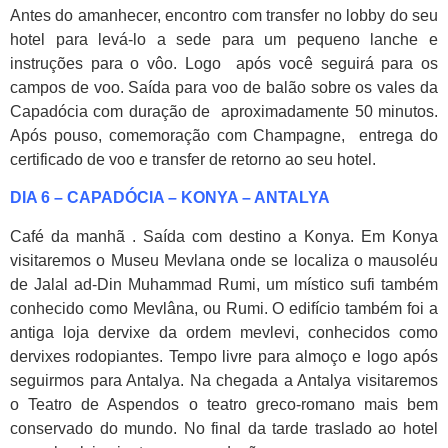
Antes do amanhecer, encontro com transfer no lobby do seu
hotel para levá-lo a sede para um pequeno lanche e
instruções para o vôo. Logo após você seguirá para os
campos de voo. Saída para voo de balão sobre os vales da
Capadócia com duração de aproximadamente 50 minutos.
Após pouso, comemoração com Champagne, entrega do
certificado de voo e transfer de retorno ao seu hotel.
DIA 6 – CAPADÓCIA – KONYA – ANTALYA
Café da manhã . Saída com destino a Konya. Em Konya
visitaremos o Museu Mevlana onde se localiza o mausoléu
de Jalal ad-Din Muhammad Rumi, um místico sufi também
conhecido como Mevlâna, ou Rumi. O edifício também foi a
antiga loja dervixe da ordem mevlevi, conhecidos como
dervixes rodopiantes. Tempo livre para almoço e logo após
seguirmos para Antalya. Na chegada a Antalya visitaremos
o Teatro de Aspendos o teatro greco-romano mais bem
conservado do mundo. No final da tarde traslado ao hotel