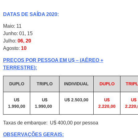
DATAS DE SAÍDA 2020:
Maio: 11
Junho: 01, 15
Julho:
06, 20
Agosto:
10
PREÇOS POR PESSOA EM U$ – (AÉREO +
TERRESTRE):
DUPLO
TRIPLO
INDIVIDUAL
DUPLO
TRIP
U$
U$
U$ 2.503,00
U$
U$
1.990,00
1.990,00
2.220,00
2.220,
Taxas de embarque: U$ 400,00 por pessoa
OBSERVAÇÕES GERAIS: