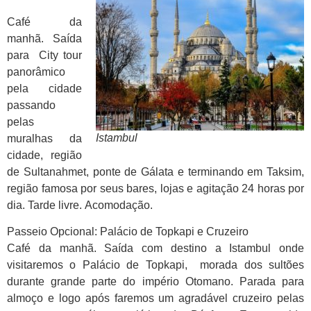
Café da
manhã. Saída
para City tour
panorâmico
pela cidade
passando
pelas
Istambul
muralhas da
cidade, região
de Sultanahmet, ponte de Gálata e terminando em Taksim,
região famosa por seus bares, lojas e agitação 24 horas por
dia. Tarde livre. Acomodação.
Passeio Opcional: Palácio de Topkapi e Cruzeiro
Café da manhã. Saída com destino a Istambul onde
visitaremos o Palácio de Topkapi, morada dos sultões
durante grande parte do império Otomano. Parada para
almoço e logo após faremos um agradável cruzeiro pelas