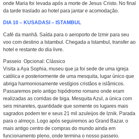
onde Maria foi levada após a morte de Jesus Cristo. No final
da tarde traslado ao hotel para jantar e acomodação.
DIA 10 – KUSADASI – ISTAMBUL
Café da manhã. Saída para o aeroporto de Izmir para seu
voo com destino a Istambul. Chegada a Istambul, transfer ao
hotel e restante do dia livre.
Passeio Opcional: Clássico
Visita a Aya Sophia, museu que ja foi sede de uma igreja
católica e posteriormente de uma mesquita, lugar único que
abriga harmoniosamente vestígios cristãos e islâmicos.
Passaremos pelo antigo hipódromo romano onde eram
realizadas as corridas de biga. Mesquita Azul, a única com
seis minaretes, quantidade que somente os lugares mais
sagrados podem ter e seus 21 mil azuleijos de Iznik. Parada
para o almoço. Logo após seguiremos ao Grand Bazar, o
mais antigo centro de compras do mundo ainda em
funcionamento pleno, onde termina o nosso passeio.