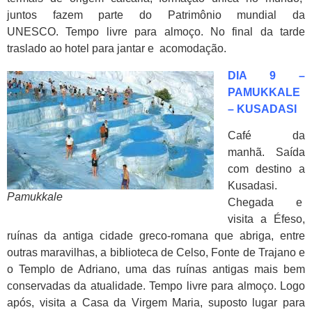
juntos fazem parte do Patrimônio mundial da
UNESCO. Tempo livre para almoço. No final da tarde
traslado ao hotel para jantar e acomodação.
DIA 9 –
PAMUKKALE
– KUSADASI
Café da
manhã. Saída
com destino a
Kusadasi.
Pamukkale
Chegada e
visita a Éfeso,
ruínas da antiga cidade greco-romana que abriga, entre
outras maravilhas, a biblioteca de Celso, Fonte de Trajano e
o Templo de Adriano, uma das ruínas antigas mais bem
conservadas da atualidade. Tempo livre para almoço. Logo
após, visita a Casa da Virgem Maria, suposto lugar para