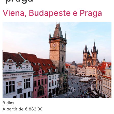
Viena, Budapeste e Praga
8 dias
A partir de € 882,00