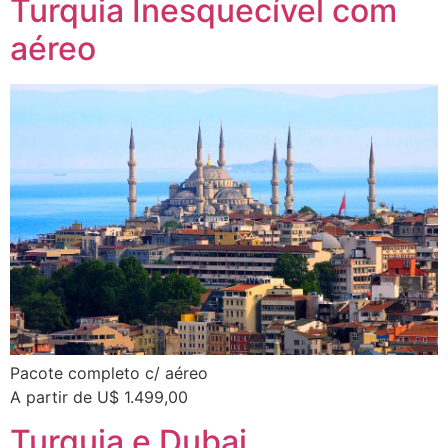
Turquia Inesquecível com
aéreo
Pacote completo c/ aéreo
A partir de U$ 1.499,00
Turquia e Dubai