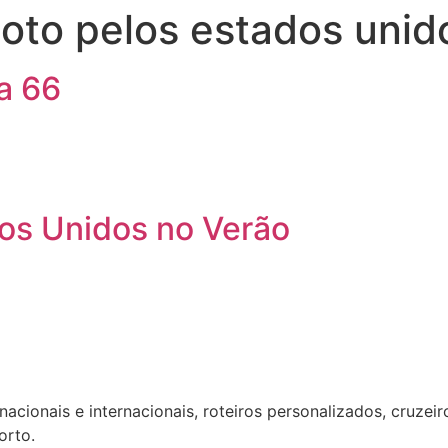
oto pelos estados unid
a 66
os Unidos no Verão
acionais e internacionais, roteiros personalizados, cruzeir
orto.