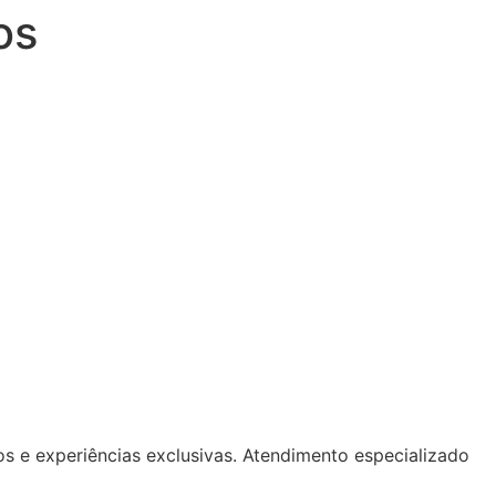
os
os e experiências exclusivas. Atendimento especializado