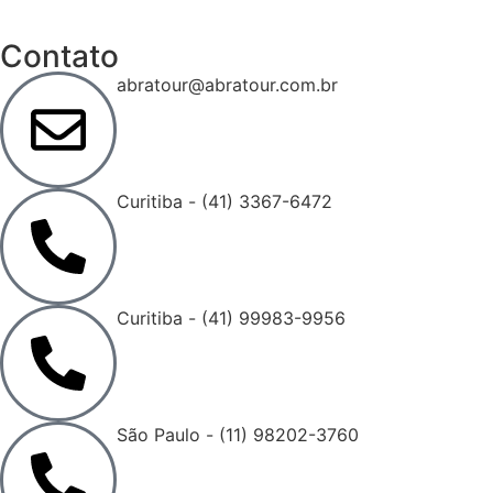
Contato
abratour@abratour.com.br
Curitiba - (41) 3367-6472
Curitiba - (41) 99983-9956
São Paulo - (11) 98202-3760