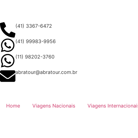
(41) 3367-6472
(41) 99983-9956
(11) 98202-3760
abratour@abratour.com.br
Home
Viagens Nacionais
Viagens Internacionai