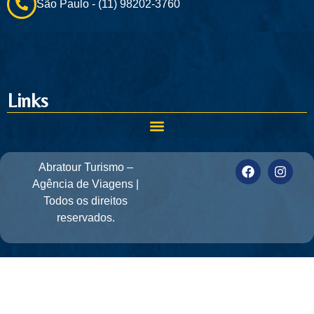
São Paulo - (11) 98202-3760
Links
Abratour Turismo –
Agência de Viagens |
Todos os direitos
reservados.