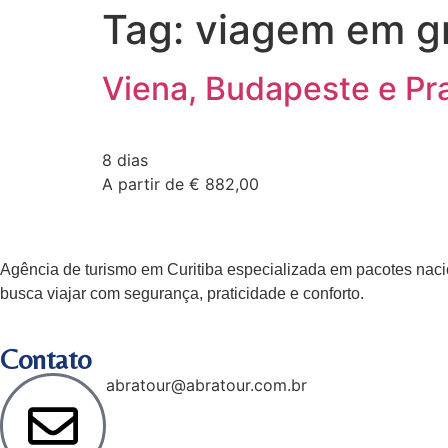
Tag:
viagem em g
Viena, Budapeste e Pr
8 dias
A partir de € 882,00
Agência de turismo em
Curitiba
especializada em pacotes nacio
busca viajar com segurança, praticidade e conforto.
Contato
abratour@abratour.com.br