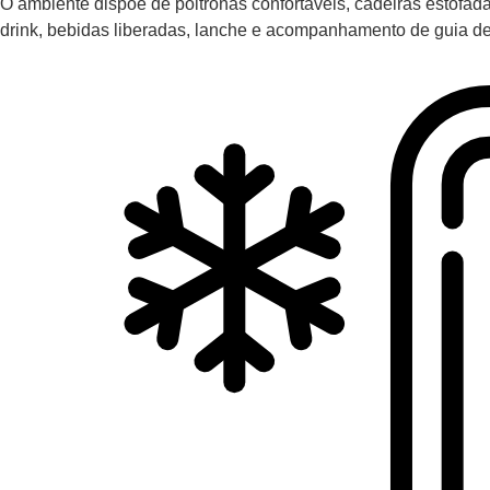
O ambiente dispõe de poltronas confortáveis, cadeiras estofa
drink, bebidas liberadas, lanche e acompanhamento de guia de 