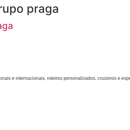
rupo praga
aga
nais e internacionais, roteiros personalizados, cruzeiros e ex