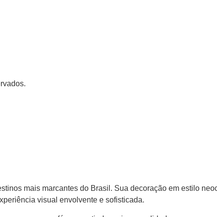
ervados.
stinos mais marcantes do Brasil. Sua decoração em estilo neoc
eriência visual envolvente e sofisticada.