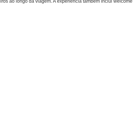
iros ao longo da viagem. A experiência também inclui welcome