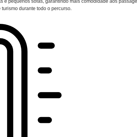
das e pequenos sofás, garantindo mais comodidade aos passage
turismo durante todo o percurso.