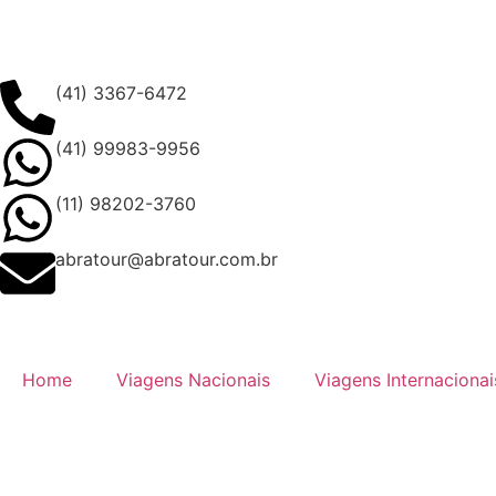
(41) 3367-6472
(41) 99983-9956
(11) 98202-3760
abratour@abratour.com.br
Home
Viagens Nacionais
Viagens Internacionai