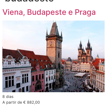
Viena, Budapeste e Praga
8 dias
A partir de € 882,00